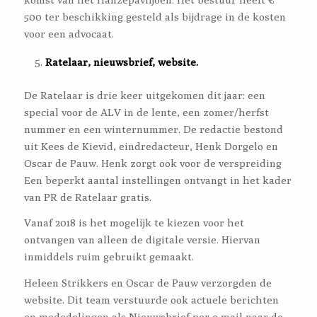
500 ter beschikking gesteld als bijdrage in de kosten
voor een advocaat.
Ratelaar, nieuwsbrief, website.
De Ratelaar is drie keer uitgekomen dit jaar: een
special voor de ALV in de lente, een zomer/herfst
nummer en een winternummer. De redactie bestond
uit Kees de Kievid, eindredacteur, Henk Dorgelo en
Oscar de Pauw. Henk zorgt ook voor de verspreiding
Een beperkt aantal instellingen ontvangt in het kader
van PR de Ratelaar gratis.
Vanaf 2018 is het mogelijk te kiezen voor het
ontvangen van alleen de digitale versie. Hiervan
inmiddels ruim gebruikt gemaakt.
Heleen Strikkers en Oscar de Pauw verzorgden de
website. Dit team verstuurde ook actuele berichten
en mededelingen als Nieuwsbrief per e-mail naar de