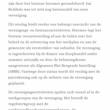
zijn door het bestuur hiermee gecondoleerd. Jan
Boddeüs was tot 2019 nog bestuurslid van onze
vereniging.
Dit verslag biedt verder een beknopt overzicht van de
verenigings- en bestuursactiviteiten. Hiermee legt het
bestuur verantwoording af aan de leden over het
beleid en de uitvoering van het werkplan en aan de
gemeente als verstrekker van subsidie. De vereniging
is ingeschreven bij de Kamer van Koophandel onder
nummer 40059185 en door de belastingdienst
aangewezen als Algemeen Nut Beogende Instelling
(ANBI). Vanwege deze status wordt dit verslag met de
jaarrekening ook op de website van de vereniging
geplaatst.
De verenigingsactiviteiten spelen zich vooral af in de
werkgroepen van de vereniging. Het betreft de
vogelwerkgroep met de
weidevogelbeschermingswerkgroep, de