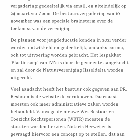
vergadering: gedeeltelijk via email, en uiteindelijk op
24 maart via Zoom. De bestuursvergadering van 10
november was een speciale brainstorm over de
toekomst van de vereniging.
De plannen voor jeugdeducatie konden in 2021 verder
worden ontwikkeld en gedeeltelijk, ondanks corona,
ook tot uitvoering worden gebracht. Het lespakket
‘Plastic soep’ van IVN is door de gemeente aangekocht
en zal door de Natuurvereniging IJsseldelta worden
uitgerold.
Veel aandacht heeft het bestuur ook gegeven aan PR.
Besloten is de website de vernieuwen. Daarnaast
moesten ook meer administratieve zaken worden
behandeld. Vanwege de nieuwe Wet Bestuur en
Toezicht Rechtspersonen (WBTR) moesten de
statuten worden herzien. Notaris Herweijer is
gevraagd hiervoor een concept op te stellen, dat aan