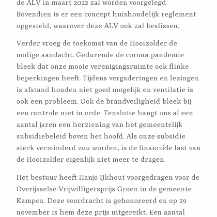
de ALV in maart 2022 zal worden voorgelegd.
Bovendien is er een concept huishoudelijk reglement
opgesteld, waarover deze ALV ook zal beslissen.
Verder vroeg de toekomst van de Hooizolder de
nodige aandacht. Gedurende de corona pandemie
bleek dat onze mooie verenigingsruimte ook flinke
beperkingen heeft. Tijdens vergaderingen en lezingen
is afstand houden niet goed mogelijk en ventilatie is
ook een probleem. Ook de brandveiligheid bleek bij
een controle niet in orde. Tenslotte hangt ons al een
aantal jaren een herziening van het gemeentelijk
subsidiebeleid boven het hoofd. Als onze subsidie
sterk verminderd zou worden, is de financiële last van
de Hooizolder eigenlijk niet meer te dragen.
Het bestuur heeft Hanjo IJkhout voorgedragen voor de
Overijsselse Vrijwilligersprijs Groen in de gemeente
Kampen. Deze voordracht is gehonoreerd en op 29
november is hem deze prijs uitgereikt. Een aantal