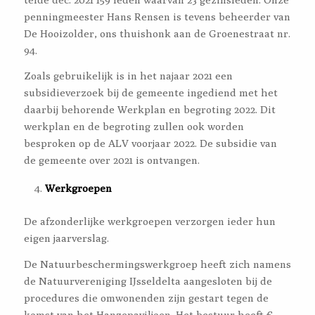
penningmeester Hans Rensen is tevens beheerder van
De Hooizolder, ons thuishonk aan de Groenestraat nr.
94.
Zoals gebruikelijk is in het najaar 2021 een
subsidieverzoek bij de gemeente ingediend met het
daarbij behorende Werkplan en begroting 2022. Dit
werkplan en de begroting zullen ook worden
besproken op de ALV voorjaar 2022. De subsidie van
de gemeente over 2021 is ontvangen.
Werkgroepen
De afzonderlijke werkgroepen verzorgen ieder hun
eigen jaarverslag.
De Natuurbeschermingswerkgroep heeft zich namens
de Natuurvereniging IJsseldelta aangesloten bij de
procedures die omwonenden zijn gestart tegen de
komst van het Hanzepaviljoen. Het bestuur heeft €