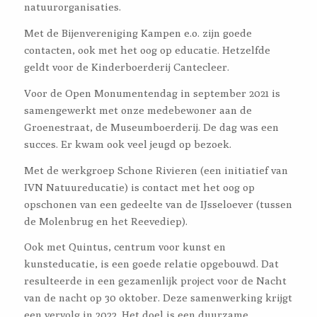
natuurorganisaties.
Met de Bijenvereniging Kampen e.o. zijn goede
contacten, ook met het oog op educatie. Hetzelfde
geldt voor de Kinderboerderij Cantecleer.
Voor de Open Monumentendag in september 2021 is
samengewerkt met onze medebewoner aan de
Groenestraat, de Museumboerderij. De dag was een
succes. Er kwam ook veel jeugd op bezoek.
Met de werkgroep Schone Rivieren (een initiatief van
IVN Natuureducatie) is contact met het oog op
opschonen van een gedeelte van de IJsseloever (tussen
de Molenbrug en het Reevediep).
Ook met Quintus, centrum voor kunst en
kunsteducatie, is een goede relatie opgebouwd. Dat
resulteerde in een gezamenlijk project voor de Nacht
van de nacht op 30 oktober. Deze samenwerking krijgt
een vervolg in 2022. Het doel is een duurzame