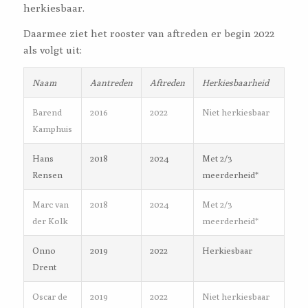
herkiesbaar.
Daarmee ziet het rooster van aftreden er begin 2022
als volgt uit:
Naam
Aantreden
Aftreden
Herkiesbaarheid
Barend
2016
2022
Niet herkiesbaar
Kamphuis
Hans
2018
2024
Met 2/3
Rensen
meerderheid*
Marc van
2018
2024
Met 2/3
der Kolk
meerderheid*
Onno
2019
2022
Herkiesbaar
Drent
Oscar de
2019
2022
Niet herkiesbaar