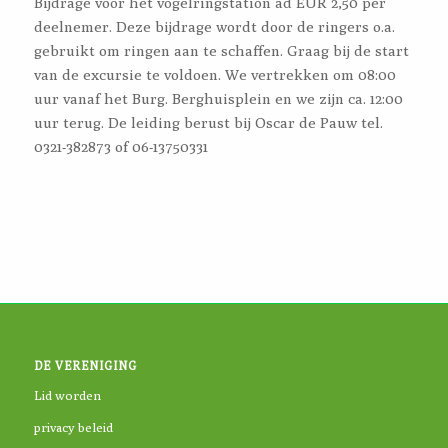
Bijdrage voor het vogelringstation ad EUR 2,50 per
deelnemer. Deze bijdrage wordt door de ringers o.a.
gebruikt om ringen aan te schaffen. Graag bij de start
van de excursie te voldoen. We vertrekken om 08:00
uur vanaf het Burg. Berghuisplein en we zijn ca. 12:00
uur terug. De leiding berust bij Oscar de Pauw tel.
0321-382873 of 06-13750331
DE VERENIGING
Lid worden
privacy beleid