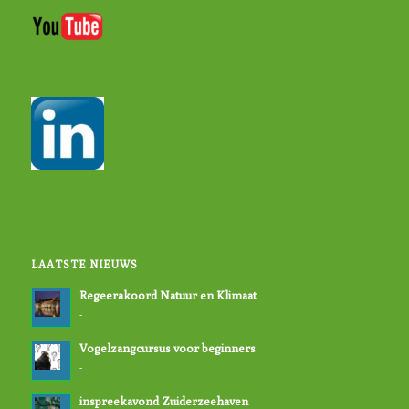
LAATSTE NIEUWS
Regeerakoord Natuur en Klimaat
-
Vogelzangcursus voor beginners
-
inspreekavond Zuiderzeehaven