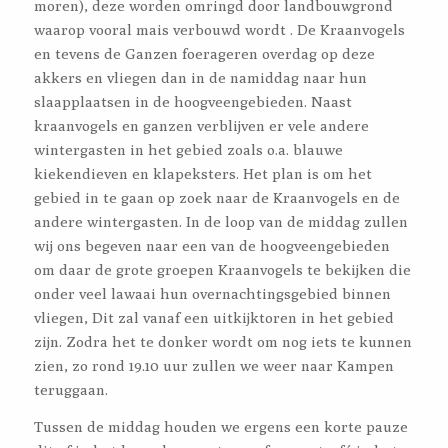
moren), deze worden omringd door landbouwgrond
waarop vooral mais verbouwd wordt . De Kraanvogels
en tevens de Ganzen foerageren overdag op deze
akkers en vliegen dan in de namiddag naar hun
slaapplaatsen in de hoogveengebieden. Naast
kraanvogels en ganzen verblijven er vele andere
wintergasten in het gebied zoals o.a. blauwe
kiekendieven en klapeksters. Het plan is om het
gebied in te gaan op zoek naar de Kraanvogels en de
andere wintergasten. In de loop van de middag zullen
wij ons begeven naar een van de hoogveengebieden
om daar de grote groepen Kraanvogels te bekijken die
onder veel lawaai hun overnachtingsgebied binnen
vliegen, Dit zal vanaf een uitkijktoren in het gebied
zijn. Zodra het te donker wordt om nog iets te kunnen
zien, zo rond 19.10 uur zullen we weer naar Kampen
teruggaan.
Tussen de middag houden we ergens een korte pauze