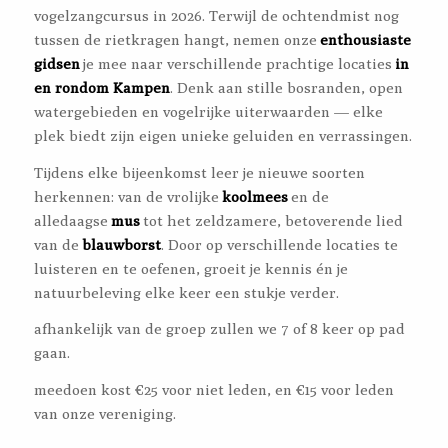
vogelzangcursus in 2026. Terwijl de ochtendmist nog
tussen de rietkragen hangt, nemen onze
enthousiaste
gidsen
je mee naar verschillende prachtige locaties
in
en rondom Kampen
. Denk aan stille bosranden, open
watergebieden en vogelrijke uiterwaarden — elke
plek biedt zijn eigen unieke geluiden en verrassingen.
Tijdens elke bijeenkomst leer je nieuwe soorten
herkennen: van de vrolijke
koolmees
en de
alledaagse
mus
tot het zeldzamere, betoverende lied
van de
blauwborst
. Door op verschillende locaties te
luisteren en te oefenen, groeit je kennis én je
natuurbeleving elke keer een stukje verder.
afhankelijk van de groep zullen we 7 of 8 keer op pad
gaan.
meedoen kost €25 voor niet leden, en €15 voor leden
van onze vereniging.