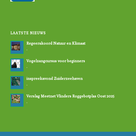
LAATSTE NIEUWS
Regeerakoord Natuur en Klimaat
-
Vogelzangcursus voor beginners
-
inspreekavond Zuiderzeehaven
-
Verslag Meetnet Vlinders Roggebotplas Oost 2025
-