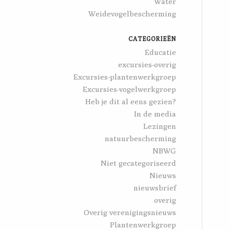
Water
Weidevogelbescherming
CATEGORIEËN
Educatie
excursies-overig
Excursies-plantenwerkgroep
Excursies-vogelwerkgroep
Heb je dit al eens gezien?
In de media
Lezingen
natuurbescherming
NBWG
Niet gecategoriseerd
Nieuws
nieuwsbrief
overig
Overig verenigingsnieuws
Plantenwerkgroep