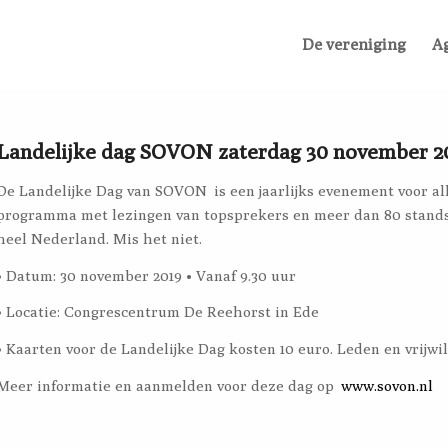
De vereniging
A
Landelijke dag SOVON zaterdag 30 november 2
De Landelijke Dag van SOVON is een jaarlijks evenement voor al
programma met lezingen van topsprekers en meer dan 80 stands 
heel Nederland. Mis het niet.
• Datum: 30 november 2019 • Vanaf 9.30 uur
• Locatie: Congrescentrum De Reehorst in Ede
• Kaarten voor de Landelijke Dag kosten 10 euro. Leden en vrijwil
Meer informatie en aanmelden voor deze dag op
www.sovon.nl