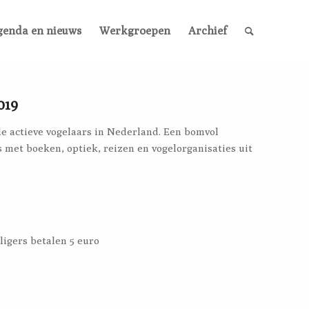
genda en nieuws
Werkgroepen
Archief
019
le actieve vogelaars in Nederland. Een bomvol
met boeken, optiek, reizen en vogelorganisaties uit
ligers betalen 5 euro