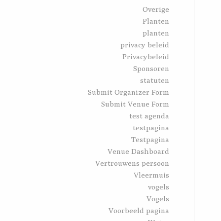
Overige
Planten
planten
privacy beleid
Privacybeleid
Sponsoren
statuten
Submit Organizer Form
Submit Venue Form
test agenda
testpagina
Testpagina
Venue Dashboard
Vertrouwens persoon
Vleermuis
vogels
Vogels
Voorbeeld pagina