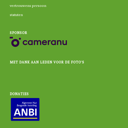
vertrouwens persoon
statuten
SPONSOR
MET DANK AAN LEDEN VOOR DE FOTO’S
DONATIES