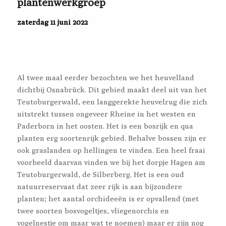
plantenwerkgroep
zaterdag 11 juni 2022
Al twee maal eerder bezochten we het heuvelland
dichtbij Osnabrück. Dit gebied maakt deel uit van het
Teutoburgerwald, een langgerekte heuvelrug die zich
uitstrekt tussen ongeveer Rheine in het westen en
Paderborn in het oosten. Het is een bosrijk en qua
planten erg soortenrijk gebied. Behalve bossen zijn er
ook graslanden op hellingen te vinden. Een heel fraai
voorbeeld daarvan vinden we bij het dorpje Hagen am
Teutoburgerwald, de Silberberg. Het is een oud
natuurreservaat dat zeer rijk is aan bijzondere
planten; het aantal orchideeën is er opvallend (met
twee soorten bosvogeltjes, vliegenorchis en
vogelnestje om maar wat te noemen) maar er zijn nog