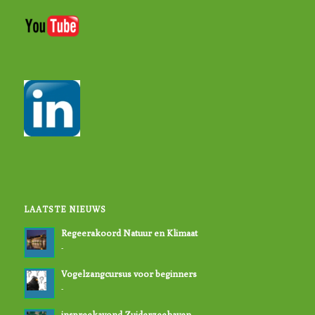
LAATSTE NIEUWS
Regeerakoord Natuur en Klimaat
-
Vogelzangcursus voor beginners
-
inspreekavond Zuiderzeehaven