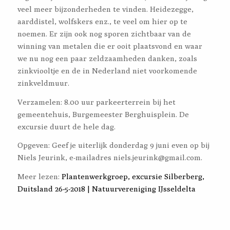
veel meer bijzonderheden te vinden. Heidezegge,
aarddistel, wolfskers enz., te veel om hier op te
noemen. Er zijn ook nog sporen zichtbaar van de
winning van metalen die er ooit plaatsvond en waar
we nu nog een paar zeldzaamheden danken, zoals
zinkviooltje en de in Nederland niet voorkomende
zinkveldmuur.
Verzamelen: 8.00 uur parkeerterrein bij het
gemeentehuis, Burgemeester Berghuisplein. De
excursie duurt de hele dag.
Opgeven: Geef je uiterlijk donderdag 9 juni even op bij
Niels Jeurink, e-mailadres niels.jeurink@gmail.com.
Meer lezen:
Plantenwerkgroep, excursie Silberberg,
Duitsland 26-5-2018 | Natuurvereniging IJsseldelta