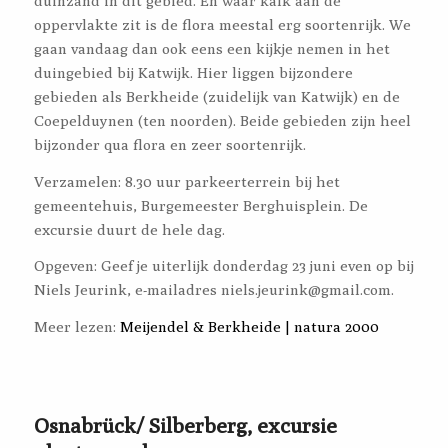
duinzand in dit gebied. En waar kalk aan de
oppervlakte zit is de flora meestal erg soortenrijk. We
gaan vandaag dan ook eens een kijkje nemen in het
duingebied bij Katwijk. Hier liggen bijzondere
gebieden als Berkheide (zuidelijk van Katwijk) en de
Coepelduynen (ten noorden). Beide gebieden zijn heel
bijzonder qua flora en zeer soortenrijk.
Verzamelen: 8.30 uur parkeerterrein bij het
gemeentehuis, Burgemeester Berghuisplein. De
excursie duurt de hele dag.
Opgeven: Geef je uiterlijk donderdag 23 juni even op bij
Niels Jeurink, e-mailadres niels.jeurink@gmail.com.
Meer lezen:
Meijendel & Berkheide | natura 2000
Osnabrück/ Silberberg, excursie