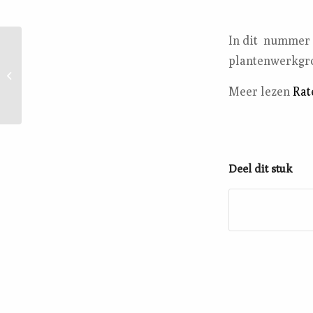
In dit nummer 
plantenwerkgroe
Een nieuwe secretaris!
Meer lezen
Rat
Deel dit stuk