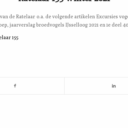
van de Ratelaar o.a. de volgende artikelen Excursies vo
p, jaarverslag broedvogels IJsselloog 2021 en 1e deel 40
elaar 155