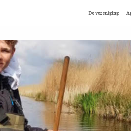
De vereniging
A