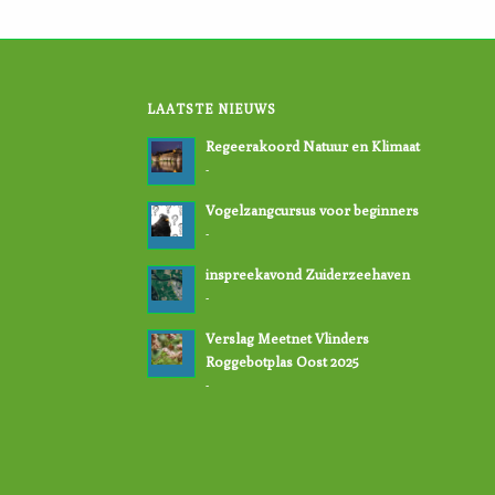
LAATSTE NIEUWS
Regeerakoord Natuur en Klimaat
-
Vogelzangcursus voor beginners
-
inspreekavond Zuiderzeehaven
-
Verslag Meetnet Vlinders
Roggebotplas Oost 2025
-