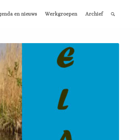
genda en nieuws
Werkgroepen
Archief