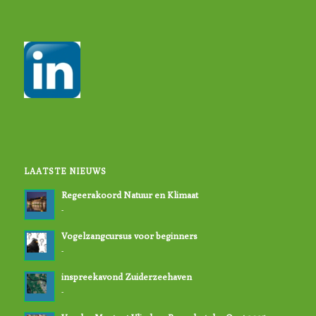
LAATSTE NIEUWS
Regeerakoord Natuur en Klimaat
-
Vogelzangcursus voor beginners
-
inspreekavond Zuiderzeehaven
-