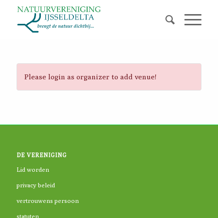
Please login as organizer to add venue!
DE VERENIGING
Lid worden
privacy beleid
vertrouwens persoon
statuten