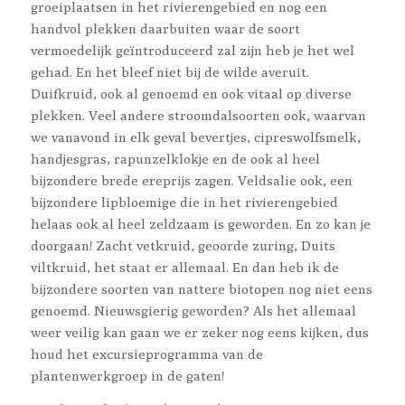
groeiplaatsen in het rivierengebied en nog een
handvol plekken daarbuiten waar de soort
vermoedelijk geïntroduceerd zal zijn heb je het wel
gehad. En het bleef niet bij de wilde averuit.
Duifkruid, ook al genoemd en ook vitaal op diverse
plekken. Veel andere stroomdalsoorten ook, waarvan
we vanavond in elk geval bevertjes, cipreswolfsmelk,
handjesgras, rapunzelklokje en de ook al heel
bijzondere brede ereprijs zagen. Veldsalie ook, een
bijzondere lipbloemige die in het rivierengebied
helaas ook al heel zeldzaam is geworden. En zo kan je
doorgaan! Zacht vetkruid, geoorde zuring, Duits
viltkruid, het staat er allemaal. En dan heb ik de
bijzondere soorten van nattere biotopen nog niet eens
genoemd. Nieuwsgierig geworden? Als het allemaal
weer veilig kan gaan we er zeker nog eens kijken, dus
houd het excursieprogramma van de
plantenwerkgroep in de gaten!