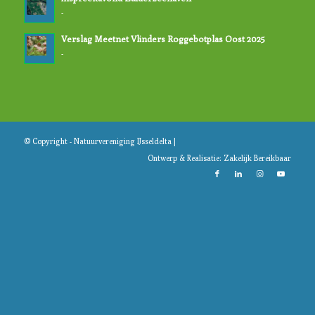
-
Verslag Meetnet Vlinders Roggebotplas Oost 2025
-
© Copyright - Natuurvereniging IJsseldelta |
Ontwerp & Realisatie:
Zakelijk Bereikbaar