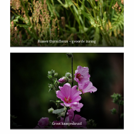
Rumes thyrsiflorus – geoorde zuring
Groot kaasjeskruid