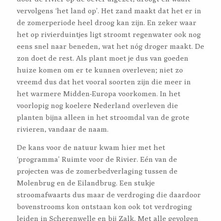
vervolgens ‘het land op’. Het zand maakt dat het er in
de zomerperiode heel droog kan zijn. En zeker waar
het op rivierduintjes ligt stroomt regenwater ook nog
eens snel naar beneden, wat het nóg droger maakt. De
zon doet de rest. Als plant moet je dus van goeden
huize komen om er te kunnen overleven; niet zo
vreemd dus dat het vooral soorten zijn die meer in
het warmere Midden-Europa voorkomen. In het
voorlopig nog koelere Nederland overleven die
planten bijna alleen in het stroomdal van de grote
rivieren, vandaar de naam.
De kans voor de natuur kwam hier met het
‘programma’ Ruimte voor de Rivier. Eén van de
projecten was de zomerbedverlaging tussen de
Molenbrug en de Eilandbrug. Een stukje
stroomafwaarts dus maar de verdroging die daardoor
bovenstrooms kon ontstaan kon ook tot verdroging
leiden in Scherenwelle en bij Zalk. Met alle gevolgen