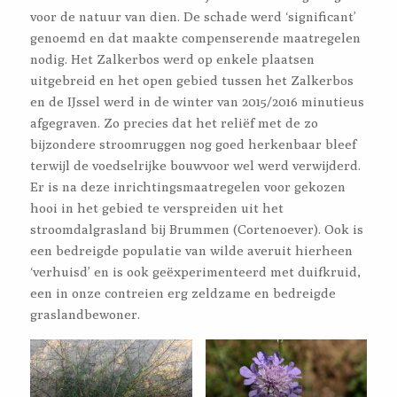
voor de natuur van dien. De schade werd ‘significant’
genoemd en dat maakte compenserende maatregelen
nodig. Het Zalkerbos werd op enkele plaatsen
uitgebreid en het open gebied tussen het Zalkerbos
en de IJssel werd in de winter van 2015/2016 minutieus
afgegraven. Zo precies dat het reliëf met de zo
bijzondere stroomruggen nog goed herkenbaar bleef
terwijl de voedselrijke bouwvoor wel werd verwijderd.
Er is na deze inrichtingsmaatregelen voor gekozen
hooi in het gebied te verspreiden uit het
stroomdalgrasland bij Brummen (Cortenoever). Ook is
een bedreigde populatie van wilde averuit hierheen
‘verhuisd’ en is ook geëxperimenteerd met duifkruid,
een in onze contreien erg zeldzame en bedreigde
graslandbewoner.