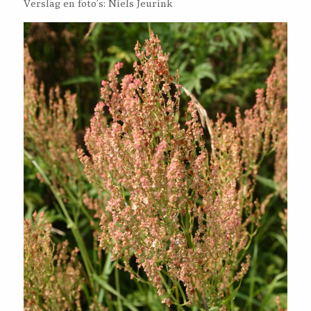
Verslag en foto’s: Niels Jeurink