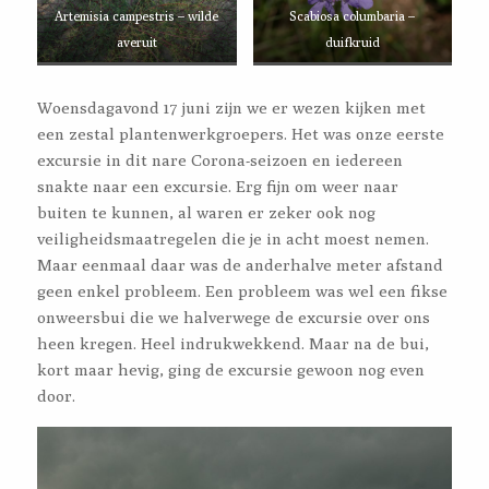
Artemisia campestris – wilde
Scabiosa columbaria –
averuit
duifkruid
Woensdagavond 17 juni zijn we er wezen kijken met
een zestal plantenwerkgroepers. Het was onze eerste
excursie in dit nare Corona-seizoen en iedereen
snakte naar een excursie. Erg fijn om weer naar
buiten te kunnen, al waren er zeker ook nog
veiligheidsmaatregelen die je in acht moest nemen.
Maar eenmaal daar was de anderhalve meter afstand
geen enkel probleem. Een probleem was wel een fikse
onweersbui die we halverwege de excursie over ons
heen kregen. Heel indrukwekkend. Maar na de bui,
kort maar hevig, ging de excursie gewoon nog even
door.