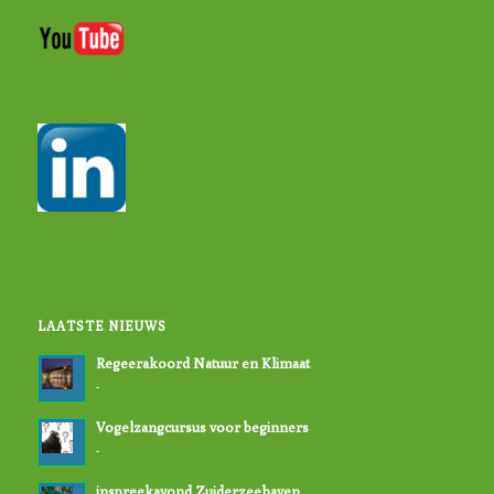
LAATSTE NIEUWS
Regeerakoord Natuur en Klimaat
-
Vogelzangcursus voor beginners
-
inspreekavond Zuiderzeehaven