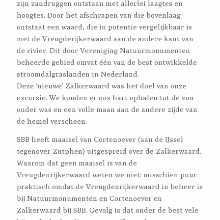
zijn zandruggen ontstaan met allerlei laagtes en
hoogtes. Door het afschrapen van die bovenlaag
ontstaat een waard, die in potentie vergelijkbaar is
met de Vreugderijkerwaard aan de andere kant van
de rivier. Dit door Vereniging Natuurmonumenten
beheerde gebied omvat één van de best ontwikkelde
stroomdalgraslanden in Nederland.
Deze ‘nieuwe’ Zalkerwaard was het doel van onze
excursie. We konden er ons hart ophalen tot de zon
onder was en een volle maan aan de andere zijde van
de hemel verscheen.
SBB heeft maaisel van Cortenoever (aan de IJssel
tegenover Zutphen) uitgespreid over de Zalkerwaard.
Waarom dat geen maaisel is van de
Vreugdenrijkerwaard weten we niet: misschien puur
praktisch omdat de Vreugdenrijkerwaard in beheer is
bij Natuurmonumenten en Cortenoever en
Zalkerwaard bij SBB. Gevolg is dat onder de best vele