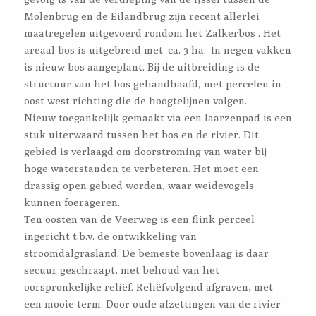
Molenbrug en de Eilandbrug zijn recent allerlei
maatregelen uitgevoerd rondom het Zalkerbos . Het
areaal bos is uitgebreid met ca. 3 ha. In negen vakken
is nieuw bos aangeplant. Bij de uitbreiding is de
structuur van het bos gehandhaafd, met percelen in
oost-west richting die de hoogtelijnen volgen.
Nieuw toegankelijk gemaakt via een laarzenpad is een
stuk uiterwaard tussen het bos en de rivier. Dit
gebied is verlaagd om doorstroming van water bij
hoge waterstanden te verbeteren. Het moet een
drassig open gebied worden, waar weidevogels
kunnen foerageren.
Ten oosten van de Veerweg is een flink perceel
ingericht t.b.v. de ontwikkeling van
stroomdalgrasland. De bemeste bovenlaag is daar
secuur geschraapt, met behoud van het
oorspronkelijke reliëf. Reliëfvolgend afgraven, met
een mooie term. Door oude afzettingen van de rivier