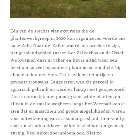
Eén van de slechts vier excursies die de
plantenwerkgroep in 2020 kon organiseren voerde ons
naar Zalk. Naar de ‘Zalkerwaard’ om precies te zijn,
het graslandgebied tussen het Zalkerbos en de IJssel.
We kwamen daar al vaker en het is altijd weer een
feest om zo veel bijzondere plantensoorten dicht bij
elkaar te kunnen zien. Dat is zeker niet altijd zo
geweest trouwens. Lange jaren was dit perceel in
agrarisch gebruik en werd er lustig mest geïnjecteerd.
Dat is natuurlijk niet gunstig voor wilde planten, en
alleen in de smalle wegberm langs het Veerpad kon je
zien dat er misschien wel goede mogelijkheden waren
voor ontwikkeling van stroomdalgrasland. Hier vond je
soorten als sikkelklaver, wilde kruisdistel en geoorde
zuring. Veel akkerhoornbloem ook. Niet zo