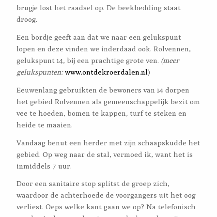
brugje lost het raadsel op. De beekbedding staat
droog.
Een bordje geeft aan dat we naar een gelukspunt
lopen en deze vinden we inderdaad ook. Rolvennen,
gelukspunt 14, bij een prachtige grote ven.
(meer
gelukspunten:
www.ontdekroerdalen.nl
)
Eeuwenlang gebruikten de bewoners van 14 dorpen
het gebied Rolvennen als gemeenschappelijk bezit om
vee te hoeden, bomen te kappen, turf te steken en
heide te maaien.
Vandaag benut een herder met zijn schaapskudde het
gebied. Op weg naar de stal, vermoed ik, want het is
inmiddels 7 uur.
Door een sanitaire stop splitst de groep zich,
waardoor de achterhoede de voorgangers uit het oog
verliest. Oeps welke kant gaan we op? Na telefonisch