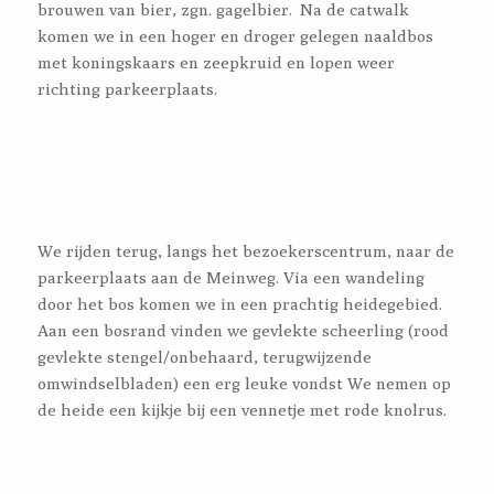
brouwen van bier, zgn. gagelbier. Na de catwalk
komen we in een hoger en droger gelegen naaldbos
met koningskaars en zeepkruid en lopen weer
richting parkeerplaats.
We rijden terug, langs het bezoekerscentrum, naar de
parkeerplaats aan de Meinweg. Via een wandeling
door het bos komen we in een prachtig heidegebied.
Aan een bosrand vinden we gevlekte scheerling (rood
gevlekte stengel/onbehaard, terugwijzende
omwindselbladen) een erg leuke vondst We nemen op
de heide een kijkje bij een vennetje met rode knolrus.