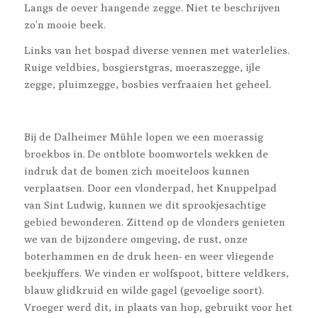
Langs de oever hangende zegge. Niet te beschrijven
zo’n mooie beek.
Links van het bospad diverse vennen met waterlelies.
Ruige veldbies, bosgierstgras, moeraszegge, ijle
zegge, pluimzegge, bosbies verfraaien het geheel.
Bij de Dalheimer Mühle lopen we een moerassig
broekbos in. De ontblote boomwortels wekken de
indruk dat de bomen zich moeiteloos kunnen
verplaatsen. Door een vlonderpad, het Knuppelpad
van Sint Ludwig, kunnen we dit sprookjesachtige
gebied bewonderen. Zittend op de vlonders genieten
we van de bijzondere omgeving, de rust, onze
boterhammen en de druk heen- en weer vliegende
beekjuffers. We vinden er wolfspoot, bittere veldkers,
blauw glidkruid en wilde gagel (gevoelige soort).
Vroeger werd dit, in plaats van hop, gebruikt voor het