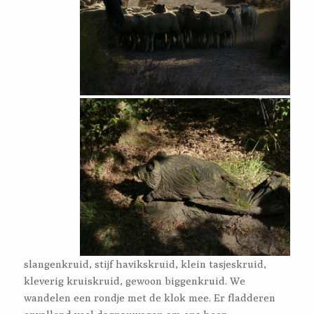
slangenkruid, stijf havikskruid, klein tasjeskruid,
kleverig kruiskruid, gewoon biggenkruid. We
wandelen een rondje met de klok mee. Er fladderen