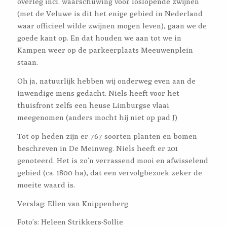
overleg incl. waarschuwing voor loslopende zwijnen
(met de Veluwe is dit het enige gebied in Nederland
waar officieel wilde zwijnen mogen leven), gaan we de
goede kant op. En dat houden we aan tot we in
Kampen weer op de parkeerplaats Meeuwenplein
staan.
Oh ja, natuurlijk hebben wij onderweg even aan de
inwendige mens gedacht. Niels heeft voor het
thuisfront zelfs een heuse Limburgse vlaai
meegenomen (anders mocht hij niet op pad J)
Tot op heden zijn er 767 soorten planten en bomen
beschreven in De Meinweg. Niels heeft er 201
genoteerd. Het is zo’n verrassend mooi en afwisselend
gebied (ca. 1800 ha), dat een vervolgbezoek zeker de
moeite waard is.
Verslag: Ellen van Knippenberg
Foto’s: Heleen Strikkers-Sollie