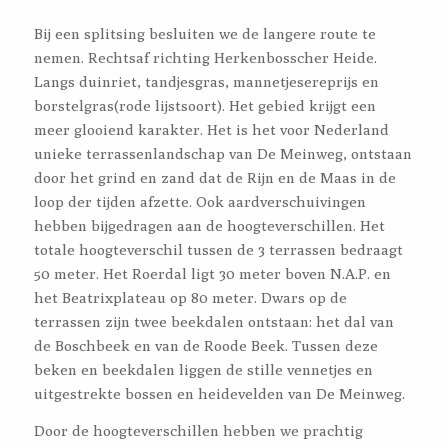
Bij een splitsing besluiten we de langere route te
nemen. Rechtsaf richting Herkenbosscher Heide.
Langs duinriet, tandjesgras, mannetjesereprijs en
borstelgras(rode lijstsoort). Het gebied krijgt een
meer glooiend karakter. Het is het voor Nederland
unieke terrassenlandschap van De Meinweg, ontstaan
door het grind en zand dat de Rijn en de Maas in de
loop der tijden afzette. Ook aardverschuivingen
hebben bijgedragen aan de hoogteverschillen. Het
totale hoogteverschil tussen de 3 terrassen bedraagt
50 meter. Het Roerdal ligt 30 meter boven N.A.P. en
het Beatrixplateau op 80 meter. Dwars op de
terrassen zijn twee beekdalen ontstaan: het dal van
de Boschbeek en van de Roode Beek. Tussen deze
beken en beekdalen liggen de stille vennetjes en
uitgestrekte bossen en heidevelden van De Meinweg.
Door de hoogteverschillen hebben we prachtig