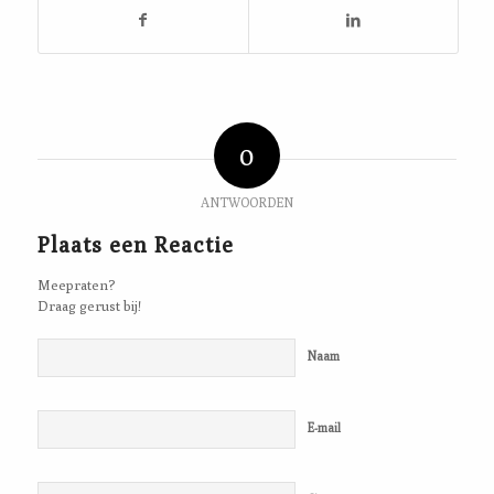
0
ANTWOORDEN
Plaats een Reactie
Meepraten?
Draag gerust bij!
Naam
E-mail