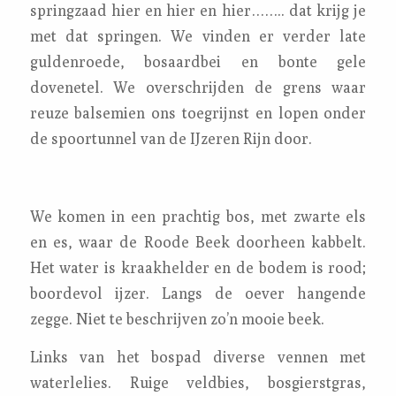
springzaad hier en hier en hier…….. dat krijg je
met dat springen. We vinden er verder late
guldenroede, bosaardbei en bonte gele
dovenetel. We overschrijden de grens waar
reuze balsemien ons toegrijnst en lopen onder
de spoortunnel van de IJzeren Rijn door.
We komen in een prachtig bos, met zwarte els
en es, waar de Roode Beek doorheen kabbelt.
Het water is kraakhelder en de bodem is rood;
boordevol ijzer. Langs de oever hangende
zegge. Niet te beschrijven zo’n mooie beek.
Links van het bospad diverse vennen met
waterlelies. Ruige veldbies, bosgierstgras,