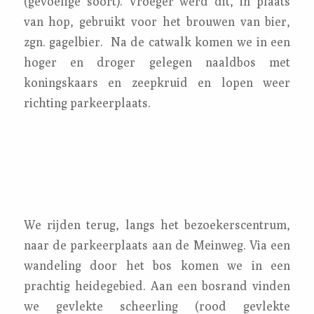
(gevoelige soort). Vroeger werd dit, in plaats
van hop, gebruikt voor het brouwen van bier,
zgn. gagelbier. Na de catwalk komen we in een
hoger en droger gelegen naaldbos met
koningskaars en zeepkruid en lopen weer
richting parkeerplaats.
We rijden terug, langs het bezoekerscentrum,
naar de parkeerplaats aan de Meinweg. Via een
wandeling door het bos komen we in een
prachtig heidegebied. Aan een bosrand vinden
we gevlekte scheerling (rood gevlekte