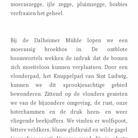
moeraszegge, ijle zegge, pluimzegge, bosbies
verfraaien het geheel.
Bij de Dalheimer Mühle lopen we een
moerassig broekbos in. De ontblote
boomwortels wekken de indruk dat de bomen
zich moeiteloos kunnen verplaatsen. Door een
vlonderpad, het Knuppelpad van Sint Ludwig,
kunnen we dit sprookjesachtige gebied
bewonderen. Zittend op de vlonders genieten
we van de bijzondere omgeving, de rust, onze
boterhammen en de druk heen- en weer
vliegende beekjuffers. We vinden er wolfspoot,
bittere veldkers, blauw glidkruid en wilde gagel