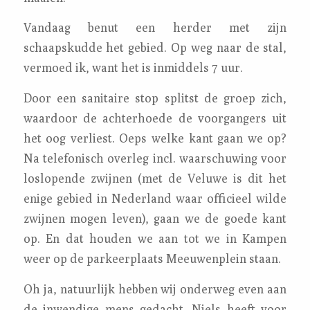
Vandaag benut een herder met zijn
schaapskudde het gebied. Op weg naar de stal,
vermoed ik, want het is inmiddels 7 uur.
Door een sanitaire stop splitst de groep zich,
waardoor de achterhoede de voorgangers uit
het oog verliest. Oeps welke kant gaan we op?
Na telefonisch overleg incl. waarschuwing voor
loslopende zwijnen (met de Veluwe is dit het
enige gebied in Nederland waar officieel wilde
zwijnen mogen leven), gaan we de goede kant
op. En dat houden we aan tot we in Kampen
weer op de parkeerplaats Meeuwenplein staan.
Oh ja, natuurlijk hebben wij onderweg even aan
de inwendige mens gedacht. Niels heeft voor