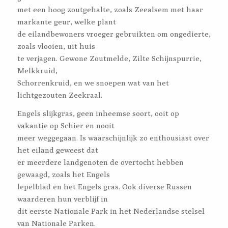
met een hoog zoutgehalte, zoals Zeealsem met haar
markante geur, welke plant
de eilandbewoners vroeger gebruikten om ongedierte,
zoals vlooien, uit huis
te verjagen. Gewone Zoutmelde, Zilte Schijnspurrie,
Melkkruid,
Schorrenkruid, en we snoepen wat van het
lichtgezouten Zeekraal.
Engels slijkgras, geen inheemse soort, ooit op
vakantie op Schier en nooit
meer weggegaan. Is waarschijnlijk zo enthousiast over
het eiland geweest dat
er meerdere landgenoten de overtocht hebben
gewaagd, zoals het Engels
lepelblad en het Engels gras. Ook diverse Russen
waarderen hun verblijf in
dit eerste Nationale Park in het Nederlandse stelsel
van Nationale Parken.