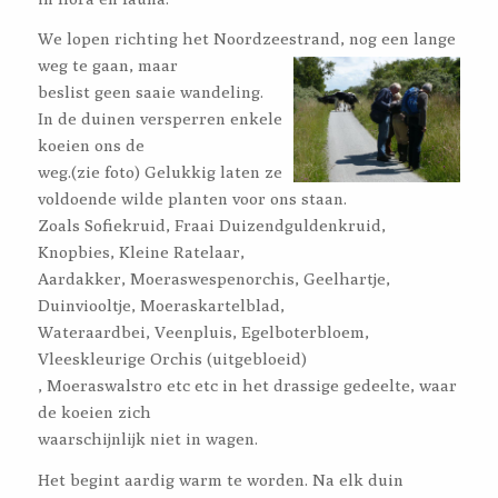
We lopen richting het Noordzeestrand, nog een lange
weg te gaan
, maar
beslist geen saaie wandeling.
In de duinen versperren enkele
koeien ons de
weg.(zie foto) Gelukkig laten ze
voldoende wilde planten voor ons staan.
Zoals Sofiekruid, Fraai Duizendguldenkruid,
Knopbies, Kleine Ratelaar,
Aardakker, Moeraswespenorchis, Geelhartje,
Duinviooltje, Moeraskartelblad,
Wateraardbei, Veenpluis, Egelboterbloem,
Vleeskleurige Orchis (uitgebloeid)
, Moeraswalstro etc etc in het drassige gedeelte, waar
de koeien zich
waarschijnlijk niet in wagen.
Het begint aardig warm te worden. Na elk duin