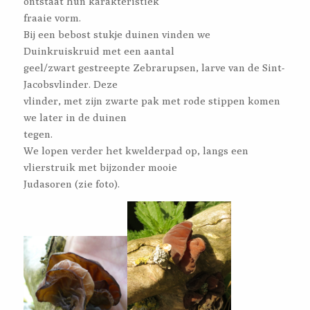
ontstaat hun karakteristiek
fraaie vorm.
Bij een bebost stukje duinen vinden we
Duinkruiskruid met een aantal
geel/zwart gestreepte Zebrarupsen, larve van de Sint-
Jacobsvlinder. Deze
vlinder, met zijn zwarte pak met rode stippen komen
we later in de duinen
tegen.
We lopen verder het kwelderpad op, langs een
vlierstruik met bijzonder mooie
Judasoren (zie foto).