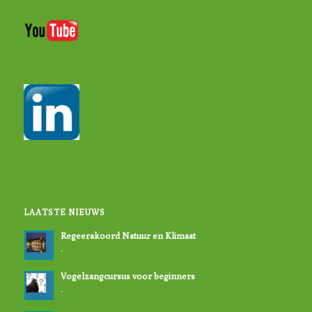
LAATSTE NIEUWS
Regeerakoord Natuur en Klimaat
-
Vogelzangcursus voor beginners
-