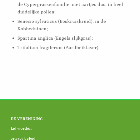
de Cypergrassenfamilie, met aartjes dus, in heel
duidelijke pollen;
Senecio sylvaticus (Boskruiskruid); in de
Kobbeduinen;
Spartina anglica (Engels slijkgras);
Trifolium fragiferum (Aardbeiklaver).
DE VERENIGING
Lid worden
privacy beleid