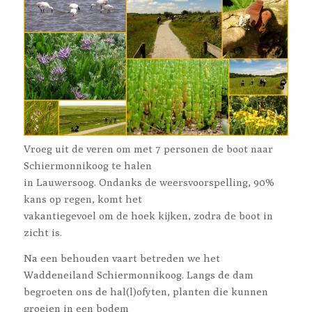
Vroeg uit de veren om met 7 personen de boot naar
Schiermonnikoog te halen
in Lauwersoog. Ondanks de weersvoorspelling, 90%
kans op regen, komt het
vakantiegevoel om de hoek kijken, zodra de boot in
zicht is.
Na een behouden vaart betreden we het
Waddeneiland Schiermonnikoog. Langs de dam
begroeten ons de hal(l)ofyten, planten die kunnen
groeien in een bodem