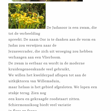
De Judasoor is een zwam, die
tot de verbeelding
spreekt. De naam Oor is te danken aan de vorm en
Judas zou verwijzen naar de
Jezusverrader, die zich uit wroeging zou hebben
verhangen aan een Vlierboom.
De zwam is eetbaar en wordt in de moderne
kruidengeneeskunde veel gebruikt,
We willen het kwelderpad aflopen tot aan de
uitkijktoren van Willemsduin,
maar helaas is het gebied afgesloten. We lopen een
stukje terug. Zien nog
een kneu en gekraagde roodstaart zitten.
Schiermonnikoog biedt veel variatie
in flora en fauna.