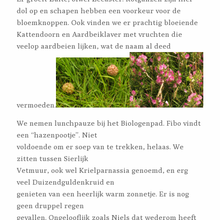
dol op en schapen hebben een voorkeur voor de
bloemknoppen. Ook vinden we er prachtig bloeiende
Kattendoorn en Aardbeiklaver met vruchten die
veelop aardbeien lijken, wat de naam al deed
vermoeden.
We nemen lunchpauze bij het Biologenpad. Fibo vindt
een “hazenpootje”. Niet
voldoende om er soep van te trekken, helaas. We
zitten tussen Sierlijk
Vetmuur, ook wel Krielparnassia genoemd, en erg
veel Duizendguldenkruid en
genieten van een heerlijk warm zonnetje. Er is nog
geen druppel regen
gevallen. Ongelooflijk zoals Niels dat wederom heeft