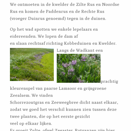
We ontmoeten in de kwelder de Zilte Rus en Noordse
Rus en komen de Paddenrus en de Rechte Rus
(vroeger Duinrus genoemd) tegen in de duinen.
Op het wad spotten we enkele lepelaars en
eidereenden. We lopen de dam af
en slaan rechtsaf richting Kobbeduinen en Kwelder.
Langs de Wadkant e
en
prachtig
kleurenspel van paarse Lamsoor en grijsgroene
Zeealsem. We vinden
Schorrezoutgras en Zeeweegbree dicht naast elkaar,
zodat we goed het verschil kunnen zien tussen deze
twee planten, die op het eerste gezicht
veel op elkaar lijken.
Er groeit Zulte, ofwel Zeeaster. Rotganzen zijn hier