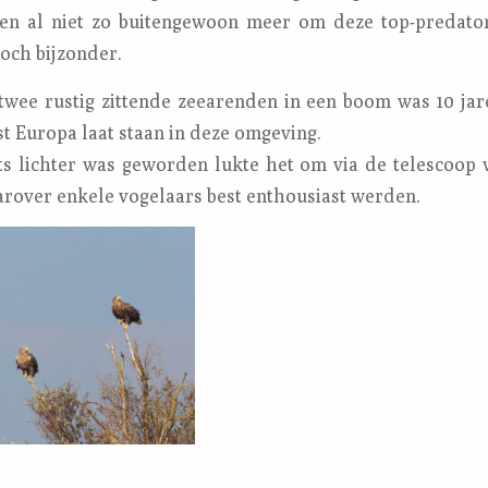
en al niet zo buitengewoon meer om deze top-predator
och bijzonder.
twee rustig zittende zeearenden in een boom was 10 jar
t Europa laat staan in deze omgeving.
ts lichter was geworden lukte het om via de telescoop
arover enkele vogelaars best enthousiast werden.