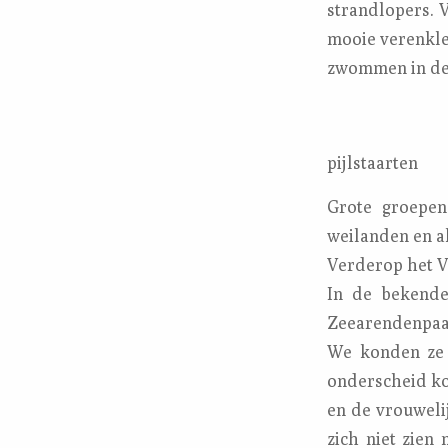
strandlopers. 
mooie verenkle
zwommen in de 
pijlstaarten
Grote groepen
weilanden en a
Verderop het V
In de bekende
Zeearendenpaar
We konden ze 
onderscheid ko
en de vrouweli
zich niet zien