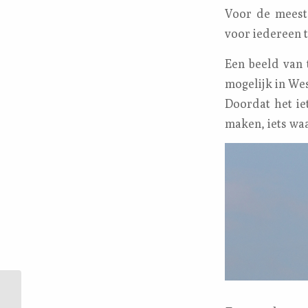
Voor de meest
voor iedereen t
Een beeld van 
mogelijk in Wes
Doordat het ie
maken, iets wa
Plantenwerkgroep:
excursie Kuiderbos 15-