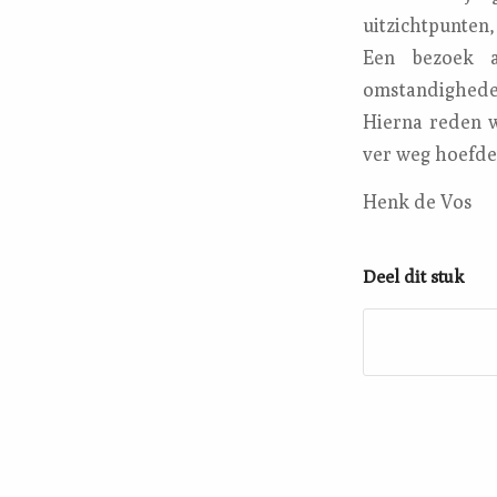
uitzichtpunten,
Een bezoek a
omstandigheden
Hierna reden w
ver weg hoefde
Henk de Vos
Deel dit stuk