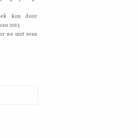
hoek kon door
van 2013.
or we niet eens