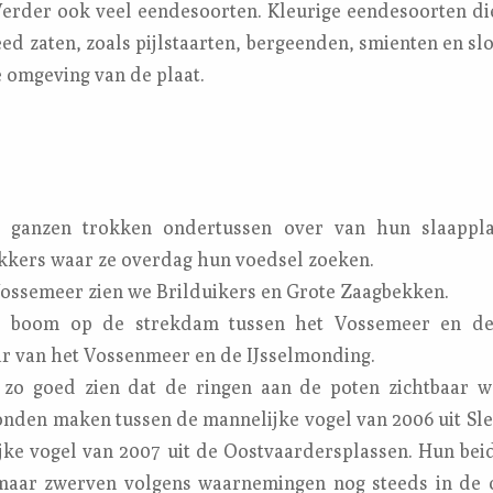
Verder ook veel eendesoorten. Kleurige eendesoorten di
ed zaten, zoals pijlstaarten, bergeenden, smienten en sl
omgeving van de plaat.
 ganzen trokken ondertussen over van hun slaappl
kkers waar ze overdag hun voedsel zoeken.
ossemeer zien we Brilduikers en Grote Zaagbekken.
 boom op de strekdam tussen het Vossemeer en de 
 van het Vossenmeer en de IJsselmonding.
zo goed zien dat de ringen aan de poten zichtbaar w
nden maken tussen de mannelijke vogel van 2006 uit Sle
jke vogel van 2007 uit de Oostvaardersplassen. Hun beid
 maar zwerven volgens waarnemingen nog steeds in de