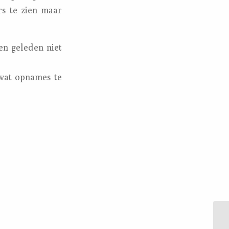
s te zien maar
en geleden niet
 wat opnames te