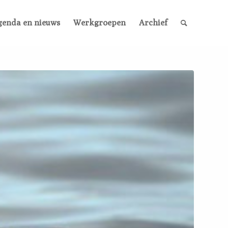
genda en nieuws
Werkgroepen
Archief