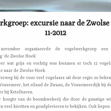
kgroep: excursie naar de Zwolse
11-2012
 november organiseerde de vogelwerkgroep een 
g ‘de Zwolse Hoek’
er wat grijs en vochtig was kwamen er toch 12 vogel
e naar de Zwolse Hoek.
erweg bij de voor veel vogelaars uit deze regio zo beken
t Vossemeer, het eiland de Zwaan, de Vossemeerdijk bij d
r bij Ketelhaven.
r hoogte van de boomkwekerij die door de gunstige w
n veel kieviten en goudplevieren te bekijken. Ook liepen