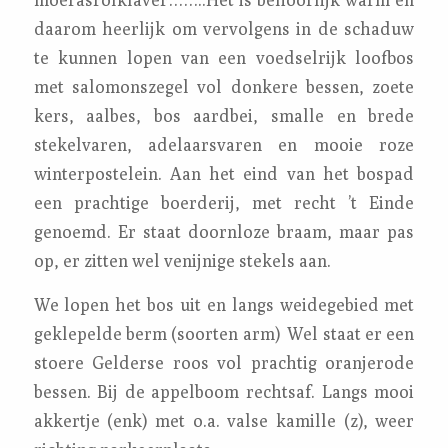
daarom heerlijk om vervolgens in de schaduw
te kunnen lopen van een voedselrijk loofbos
met salomonszegel vol donkere bessen, zoete
kers, aalbes, bos aardbei, smalle en brede
stekelvaren, adelaarsvaren en mooie roze
winterpostelein. Aan het eind van het bospad
een prachtige boerderij, met recht ’t Einde
genoemd. Er staat doornloze braam, maar pas
op, er zitten wel venijnige stekels aan.
We lopen het bos uit en langs weidegebied met
geklepelde berm (soorten arm) Wel staat er een
stoere Gelderse roos vol prachtig oranjerode
bessen. Bij de appelboom rechtsaf. Langs mooi
akkertje (enk) met o.a. valse kamille (z), weer