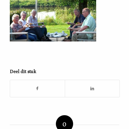
Deel dit stuk
0