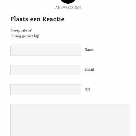
ANTWOORDEN
Plaats een Reactie
Meepraten?
Draag gerust bij!
Naam
E-mail
Site