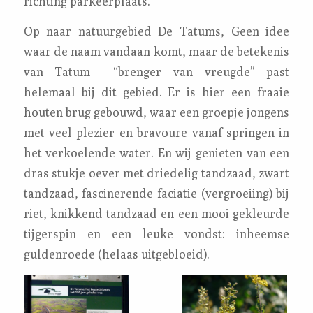
richting parkeerplaats.
Op naar natuurgebied De Tatums, Geen idee
waar de naam vandaan komt, maar de betekenis
van Tatum “brenger van vreugde” past
helemaal bij dit gebied. Er is hier een fraaie
houten brug gebouwd, waar een groepje jongens
met veel plezier en bravoure vanaf springen in
het verkoelende water. En wij genieten van een
dras stukje oever met driedelig tandzaad, zwart
tandzaad, fascinerende faciatie (vergroeiing) bij
riet, knikkend tandzaad en een mooi gekleurde
tijgerspin en een leuke vondst: inheemse
guldenroede (helaas uitgebloeid).