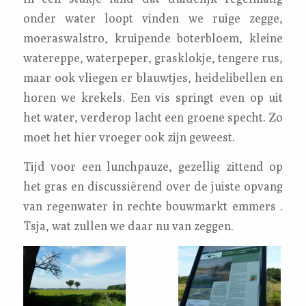
onder water loopt vinden we ruige zegge,
moeraswalstro, kruipende boterbloem, kleine
watereppe, waterpeper, grasklokje, tengere rus,
maar ook vliegen er blauwtjes, heidelibellen en
horen we krekels. Een vis springt even op uit
het water, verderop lacht een groene specht. Zo
moet het hier vroeger ook zijn geweest.
Tijd voor een lunchpauze, gezellig zittend op
het gras en discussiërend over de juiste opvang
van regenwater in rechte bouwmarkt emmers .
Tsja, wat zullen we daar nu van zeggen.