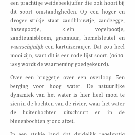
een prachtige weidebeekjuffer die ook hoort bij
dit soort omstandigheden. Op een hoger en
droger stukje staat zandblauwtje, zandzegge,
hazenpootje, klein vogelpootje,
zandteunisbloem, grasmuur, hemelsleutel en
waarschijnlijk
een kartuizeranjer. Dat zou heel
mooi zijn, want dit is een rode lijst soort. (06-10-
2015 wordt de waarneming goedgekeurd).
Over een bruggetje over een overloop. Een
berging voor hoog water. De natuurlijke
dynamiek van het water is hier heel mooi te
zien in de bochten van de rivier, waar het water
de buitenbochten uitschuurt en in de
binnenbochten grond afzet.
In een stukje land dat duidelijk regelmatig