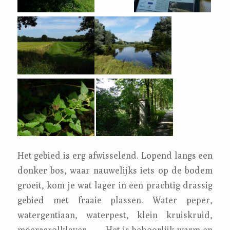
Het gebied is erg afwisselend. Lopend langs een
donker bos, waar nauwelijks iets op de bodem
groeit, kom je wat lager in een prachtig drassig
gebied met fraaie plassen. Water peper,
watergentiaan, waterpest, klein kruiskruid,
moerasrolklaver……..Het is behoorlijk warm en