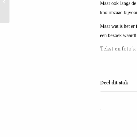
Keteleiland/Industrieterrein
Maar ook langs de 
Kampen...
knolribzaad bijvoo
Maar wat is het er f
een bezoek waard!
Tekst en foto’s:
Deel dit stuk