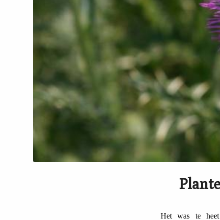
Plante
Het was te hee