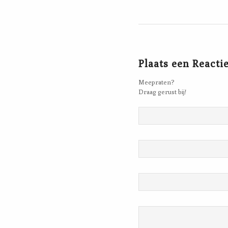
Plaats een Reacti
Meepraten?
Draag gerust bij!