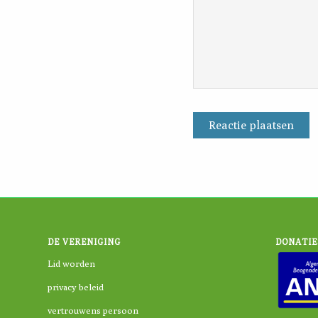
DE VERENIGING
DONATIE
Lid worden
privacy beleid
vertrouwens persoon