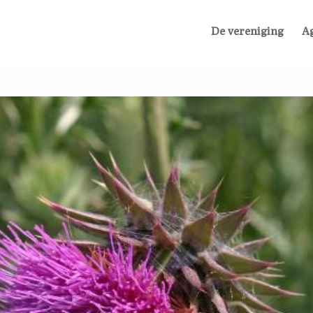
De vereniging
A