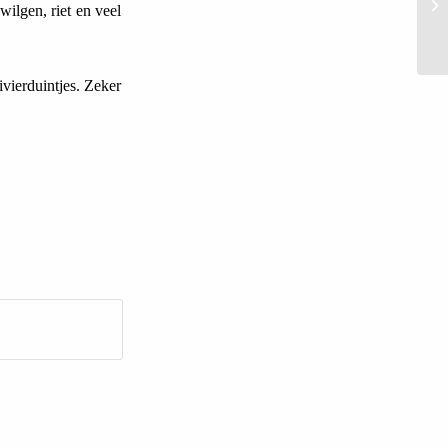
ilgen, riet en veel
rivierduintjes. Zeker