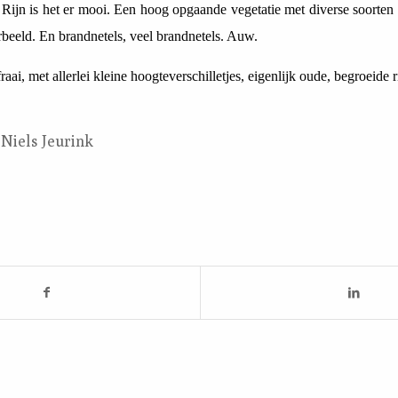
Rijn is het er mooi. Een hoog opgaande vegetatie met diverse soorten w
rbeeld. En brandnetels, veel brandnetels. Auw.
raai, met allerlei kleine hoogteverschilletjes, eigenlijk oude, begroeide 
 Niels Jeurink