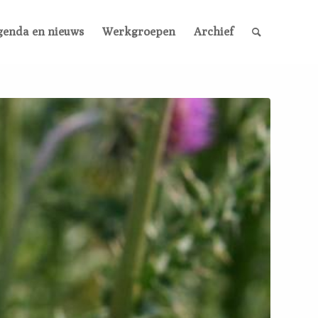
genda en nieuws
Werkgroepen
Archief