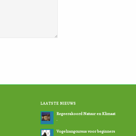
LAATSTE NIEUWS
Regeerakoord Natuur en Klimaat
-
Vogelzangcursus voor beginners