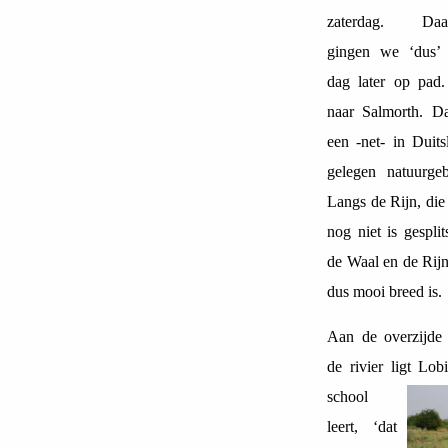
zaterdag. Daa
gingen we ‘dus’
dag later op pad
naar Salmorth. Da
een -net- in Duits
gelegen natuurgeb
Langs de Rijn, die 
nog niet is gesplit
de Waal en de Rijn
dus mooi breed is.
Aan de overzijde
de rivier ligt Lobi
school
leert, ‘dat