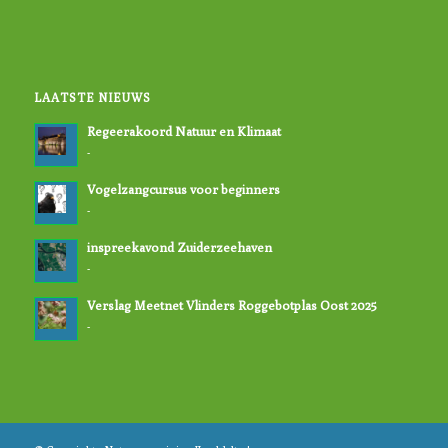
LAATSTE NIEUWS
Regeerakoord Natuur en Klimaat
-
Vogelzangcursus voor beginners
-
inspreekavond Zuiderzeehaven
-
Verslag Meetnet Vlinders Roggebotplas Oost 2025
-