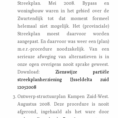
Streekplan. Mei 2008. Bypass en
woningbouw waren in het gebied over de
Zwartendijk tot dat moment formeel
helemaal niet mogelijk. Het (provinciale)
Streekplan moest daarvoor worden
aangepast. En daarvoor was weer een (plan)
m.e.r.-procedure noodzakelijk. Van een
serieuze afweging van alternatieven is in
onze ogen overigens nooit sprake geweest.
Download:
Zienswijze partiële
streekplanherziening IJsseldelta zuid
12052008
Ontwerp-structuurplan Kampen Zuid-West.
Augustus 2008. Deze procedure is nooit
afgerond, ingehaald als het ware door