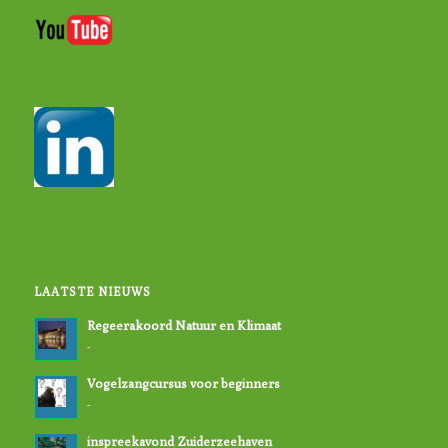
LAATSTE NIEUWS
Regeerakoord Natuur en Klimaat
-
Vogelzangcursus voor beginners
-
inspreekavond Zuiderzeehaven