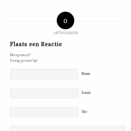
0
ANTWOORDEN
Plaats een Reactie
Meepraten?
Draag gerust bij!
Naam
E-mail
Site