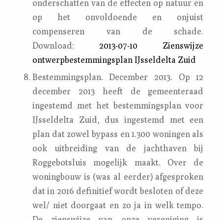
onderschatten van de effecten op natuur en
op het onvoldoende en onjuist
compenseren van de schade.
Download:
2013-07-10 Zienswijze
ontwerpbestemmingsplan IJsseldelta Zuid
Bestemmingsplan. December 2013. Op 12
december 2013 heeft de gemeenteraad
ingestemd met het bestemmingsplan voor
IJsseldelta Zuid, dus ingestemd met een
plan dat zowel bypass en 1.300 woningen als
ook uitbreiding van de jachthaven bij
Roggebotsluis mogelijk maakt. Over de
woningbouw is (was al eerder) afgesproken
dat in 2016 definitief wordt besloten of deze
wel/ niet doorgaat en zo ja in welk tempo.
De zienswijze van onze vereniging is