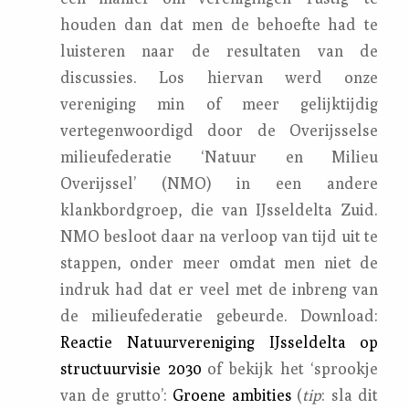
houden dan dat men de behoefte had te
luisteren naar de resultaten van de
discussies. Los hiervan werd onze
vereniging min of meer gelijktijdig
vertegenwoordigd door de Overijsselse
milieufederatie ‘Natuur en Milieu
Overijssel’ (NMO) in een andere
klankbordgroep, die van IJsseldelta Zuid.
NMO besloot daar na verloop van tijd uit te
stappen, onder meer omdat men niet de
indruk had dat er veel met de inbreng van
de milieufederatie gebeurde. Download:
Reactie Natuurvereniging IJsseldelta op
structuurvisie 2030
of bekijk het ‘sprookje
van de grutto’:
Groene ambities
(
tip
: sla dit