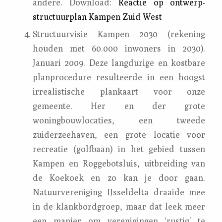
andere. Download:
Reactie op ontwerp-
structuurplan Kampen Zuid West
Structuurvisie Kampen 2030 (rekening
houden met 60.000 inwoners in 2030).
Januari 2009. Deze langdurige en kostbare
planprocedure resulteerde in een hoogst
irrealistische plankaart voor onze
gemeente. Her en der grote
woningbouwlocaties, een tweede
zuiderzeehaven, een grote locatie voor
recreatie (golfbaan) in het gebied tussen
Kampen en Roggebotsluis, uitbreiding van
de Koekoek en zo kan je door gaan.
Natuurvereniging IJsseldelta draaide mee
in de klankbordgroep, maar dat leek meer
een manier om verenigingen ‘rustig’ te