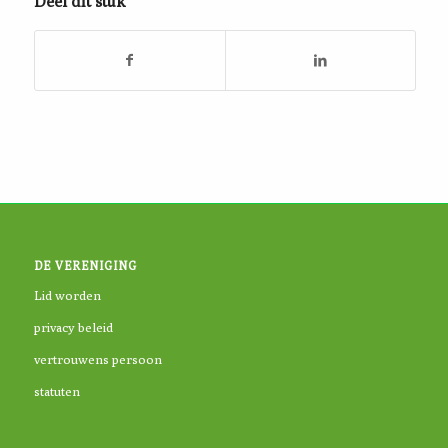
Deel dit stuk
DE VERENIGING
Lid worden
privacy beleid
vertrouwens persoon
statuten