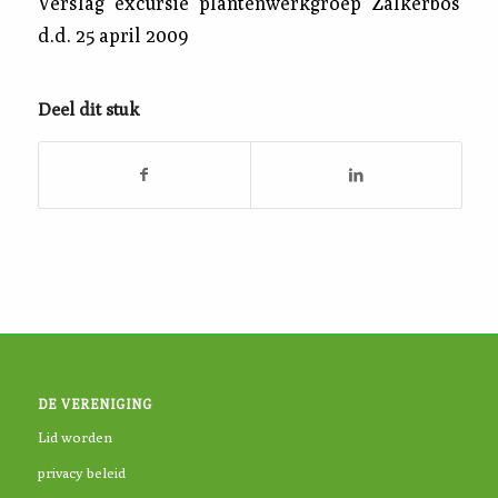
Verslag excursie plantenwerkgroep Zalkerbos
d.d. 25 april 2009
Deel dit stuk
DE VERENIGING
Lid worden
privacy beleid