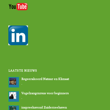
LAATSTE NIEUWS
Regeerakoord Natuur en Klimaat
-
Vogelzangcursus voor beginners
-
inspreekavond Zuiderzeehaven