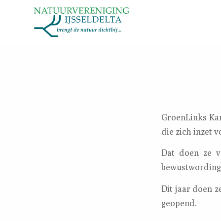
GroenLinks Kam
die zich inzet 
Dat doen ze v
bewustwording 
Dit jaar doen z
geopend.