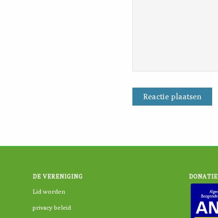
DE VERENIGING
DONATIE
Lid worden
privacy beleid