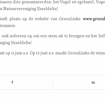
 tussen drie genomineerden: het Vogel en egelasiel, Vo
n Natuurvereniging IJsseldelta!
indt plaats op de website van GroenLinks:
www.groenl
stemmen.
 ook iedereen op om een stem uit te brengen en het liefs
ging IJsseldelta!
it op 11 juni a.s. Op 12 juni a.s. maakt GroenLinks de win