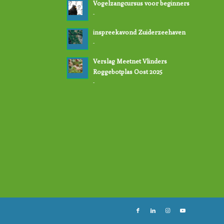
Vogelzangcursus voor beginners
-
inspreekavond Zuiderzeehaven
-
Verslag Meetnet Vlinders
Roggebotplas Oost 2025
-