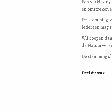
Een verkiezing
en omstreken e
De stemming v
Iedereen mag 
Wij roepen dan
de Natuurvereni
De stemming slu
Deel dit stuk