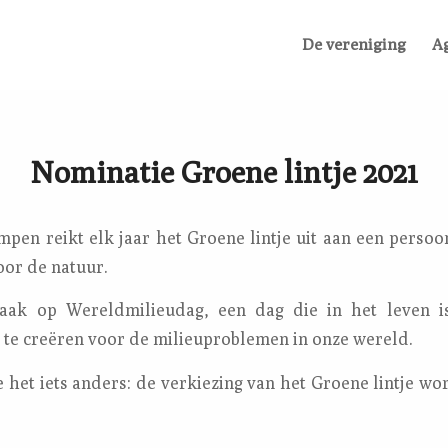
De vereniging
A
Nominatie Groene lintje 2021
pen reikt elk jaar het Groene lintje uit aan een persoon
voor de natuur.
aak op Wereldmilieudag, een dag die in het leven 
te creëren voor de milieuproblemen in onze wereld.
e het iets anders: de verkiezing van het Groene lintje word