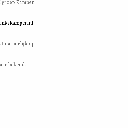
gelgroep Kampen
inkskampen.nl
.
t natuurlijk op
naar bekend.