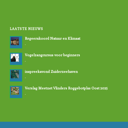
LAATSTE NIEUWS
Regeerakoord Natuur en Klimaat
-
Vogelzangcursus voor beginners
-
inspreekavond Zuiderzeehaven
-
Verslag Meetnet Vlinders Roggebotplas Oost 2025
-