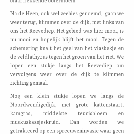
blaartrekkende boterbloem.
Na de Heen, ook wel zeebies genoemd, gaan we
weer terug, klimmen over de dijk, met links van
ons het Reevediep. Het gebied was hier mooi, is
nu mooi en hopelijk blijft het mooi. Tegen de
schemering knalt het geel van het vlasbekje en
de veldlathyrus tegen het groen van het riet. We
lopen een stukje langs het Reevediep om
vervolgens weer over de dijk te klimmen
richting gemaal.
Nog een klein stukje lopen we langs de
Noordwendigedijk, met grote kattenstaart,
kamgras, middelste teunisbloem en
muskuskaasjeskruid. Dan worden we
getrakteerd op een spreeuweninvasie waar geen