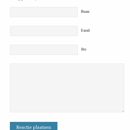
Naam
E-mail
Site