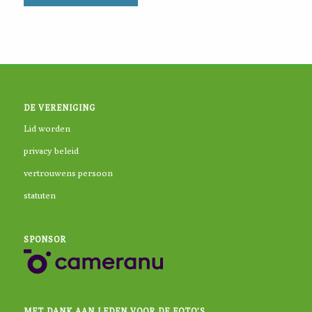
DE VERENIGING
Lid worden
privacy beleid
vertrouwens persoon
statuten
SPONSOR
MET DANK AAN LEDEN VOOR DE FOTO’S