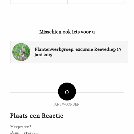
Misschien ook iets voor u
Plantenwerkgroep: excursie Reevediep 19
juni 2019
0
ANTWOORDEN
Plaats een Reactie
Meepraten?
Draag gerust bij!