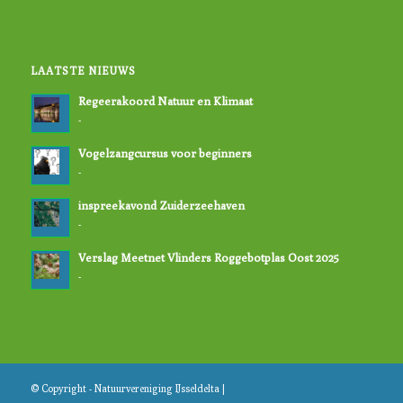
LAATSTE NIEUWS
Regeerakoord Natuur en Klimaat
-
Vogelzangcursus voor beginners
-
inspreekavond Zuiderzeehaven
-
Verslag Meetnet Vlinders Roggebotplas Oost 2025
-
© Copyright - Natuurvereniging IJsseldelta |