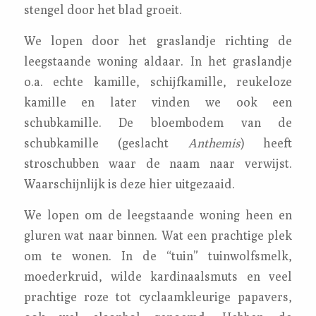
stengel door het blad groeit.
We lopen door het graslandje richting de
leegstaande woning aldaar. In het graslandje
o.a. echte kamille, schijfkamille, reukeloze
kamille en later vinden we ook een
schubkamille. De bloembodem van de
schubkamille (geslacht
Anthemis
) heeft
stroschubben waar de naam naar verwijst.
Waarschijnlijk is deze hier uitgezaaid.
We lopen om de leegstaande woning heen en
gluren wat naar binnen. Wat een prachtige plek
om te wonen. In de “tuin” tuinwolfsmelk,
moederkruid, wilde kardinaalsmuts en veel
prachtige roze tot cyclaamkleurige papavers,