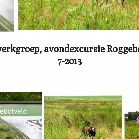
erkgroep, avondexcursie Roggebo
7-2013