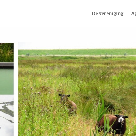
De vereniging
A