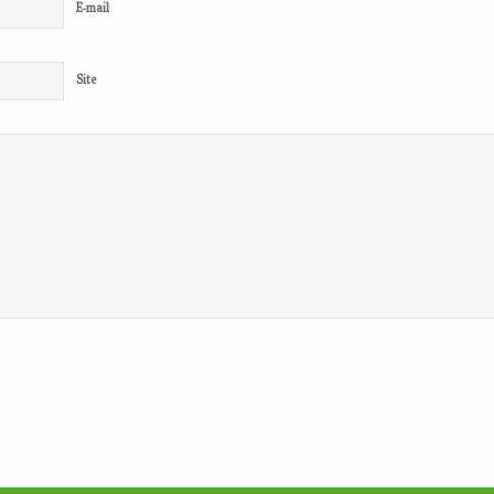
E-mail
Site