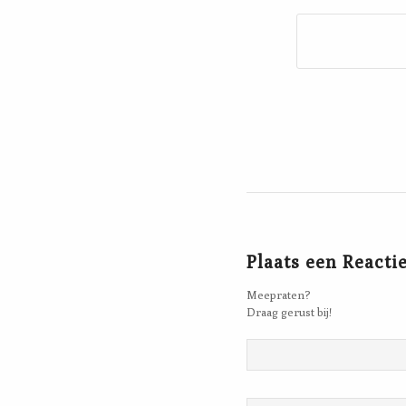
Plaats een Reacti
Meepraten?
Draag gerust bij!