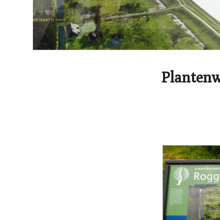
Plantenw