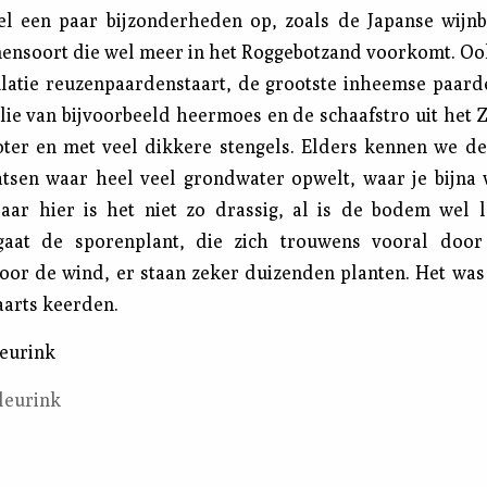
l een paar bijzonderheden op, zoals de Japanse wijnbe
ensoort die wel meer in het Roggebotzand voorkomt. Oo
latie reuzenpaardenstaart, de grootste inheemse paard
lie van bijvoorbeeld heermoes en de schaafstro uit het 
oter en met veel dikkere stengels. Elders kennen we de 
atsen waar heel veel grondwater opwelt, waar je bijna
aar hier is het niet zo drassig, al is de bodem wel 
 gaat de sporenplant, die zich trouwens vooral door
oor de wind, er staan zeker duizenden planten. Het was
arts keerden.
Jeurink
leurink