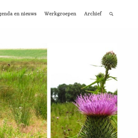
genda en nieuws
Werkgroepen
Archief