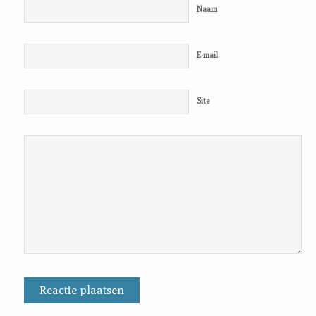
Naam
E-mail
Site