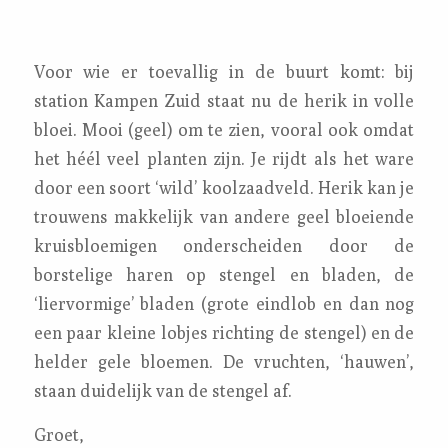
Voor wie er toevallig in de buurt komt: bij
station Kampen Zuid staat nu de herik in volle
bloei. Mooi (geel) om te zien, vooral ook omdat
het héél veel planten zijn. Je rijdt als het ware
door een soort ‘wild’ koolzaadveld. Herik kan je
trouwens makkelijk van andere geel bloeiende
kruisbloemigen onderscheiden door de
borstelige haren op stengel en bladen, de
‘liervormige’ bladen (grote eindlob en dan nog
een paar kleine lobjes richting de stengel) en de
helder gele bloemen. De vruchten, ‘hauwen’,
staan duidelijk van de stengel af.
Groet,