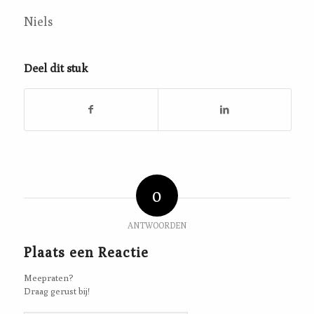
Niels
Deel dit stuk
0
ANTWOORDEN
Plaats een Reactie
Meepraten?
Draag gerust bij!